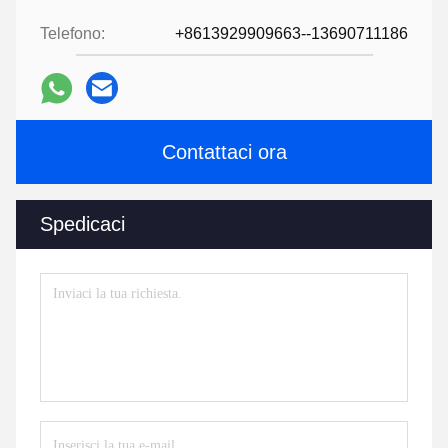
Telefono:
+8613929909663--13690711186
Contattaci ora
Spedicaci