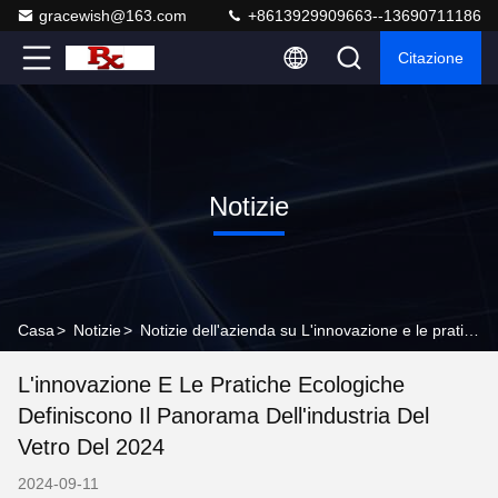
gracewish@163.com
+8613929909663--13690711186
Citazione
Notizie
Casa
>
Notizie
>
Notizie dell'azienda su L'innovazione e le pratiche ecologiche definiscono il panorama dell'industria del vetro del 2024
L'innovazione E Le Pratiche Ecologiche
Definiscono Il Panorama Dell'industria Del
Vetro Del 2024
2024-09-11