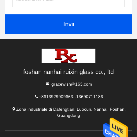
Invii
foshan nanhai ruixin glass co., ltd
gracewish@163.com
+8613929909663--13690711186
Zona industriale di Dafengtian, Luocun, Nanhai, Foshan,
Guangdong