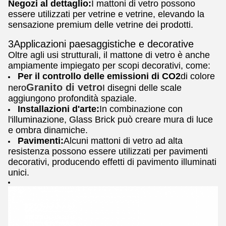
Negozi al dettaglio:
I mattoni di vetro possono
essere utilizzati per vetrine e vetrine, elevando la
sensazione premium delle vetrine dei prodotti.
3Applicazioni paesaggistiche e decorative
Oltre agli usi strutturali, il mattone di vetro è anche
ampiamente impiegato per scopi decorativi, come:
Per il controllo delle emissioni di CO2
di colore
Granito di vetro
nero
I disegni delle scale
aggiungono profondità spaziale.
Installazioni d'arte:
In combinazione con
l'illuminazione, Glass Brick può creare mura di luce
e ombra dinamiche.
Pavimenti:
Alcuni mattoni di vetro ad alta
resistenza possono essere utilizzati per pavimenti
decorativi, producendo effetti di pavimento illuminati
unici.