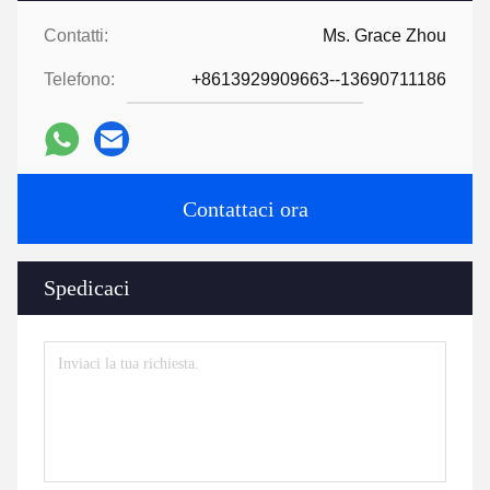
Contatti:
Ms. Grace Zhou
Telefono:
+8613929909663--13690711186
Contattaci ora
Spedicaci