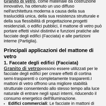
Granito di vetro
, come materiale da costruzione
innovativo, ha ottenuto un uso diffuso
nell'architettura moderna a causa della sua
traslucidità unica, della sua resistenza strutturale e
della sua flessibilità di progettazione.progetti
residenziali, o edifici pubblici, il mattone di vetro può
portare effetti visivi distintivi e funzioni pratiche alle
facciate degli edifici (Facciata) e alle partizioni
interne (Partiglia).
Principali applicazioni del mattone di
vetro
1. Faccate degli edifici (Facciata)
Granito di vetro
possono essere utilizzati per le
facciate degli edifici per creare effetti di cortina
semi-trasparenti o completamente trasparenti.I
mattoni di vetro offrono una migliore stabilità
strutturale consentendo allo stesso tempo alla luce
naturale di entrare negli spazi interni, riducendo il
consumo energetico dell'illuminazione.
Edifici commerciali
: Le facciate in mattoni di