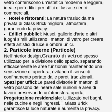
vetro conferiscono un'estetica moderna e leggera,
ideale per edifici per uffici di lusso e centri
commerciali.
Hotel e ristoranti
: La natura traslucida ma
privata di Glass Brick migliora l'atmosfera
garantendo la privacy.
Edifici pubblici
: Musei, gallerie d'arte e altri
luoghi simili utilizzano i mattoni di vetro per creare
effetti artistici di luce e ombre unici.
2. Particole interne (Particole)
Granito di vetro
Nell'interior design,
è spesso
utilizzato per la divisione dello spazio, separando
efficacemente le aree funzionali mantenendo una
sensazione di apertura, evitando il senso di
confinamento portato dalle pareti tradizionali.
Spazi per uffici:
Le pareti divisorie in mattoni di
vetro possono delineare sale riunioni e aree di
lavoro preservando un'atmosfera aperta.
Progettazione residenziale
: Utilizzato nei bagni,
nelle cucine e negli ingressi, il Glass Brick
garantisce la luce naturale e aumenta la privacy.