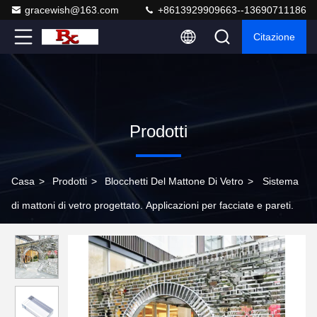
gracewish@163.com
+8613929909663--13690711186
Citazione
Prodotti
Casa
>
Prodotti
>
Blocchetti Del Mattone Di Vetro
>
Sistema
di mattoni di vetro progettato. Applicazioni per facciate e pareti.