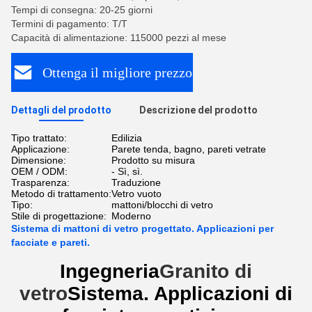
Tempi di consegna: 20-25 giorni
Termini di pagamento: T/T
Capacità di alimentazione: 115000 pezzi al mese
Ottenga il migliore prezzo
Dettagli del prodotto
Descrizione del prodotto
Tipo trattato:
Edilizia
Applicazione:
Parete tenda, bagno, pareti vetrate
Dimensione:
Prodotto su misura
OEM / ODM:
- Sì, sì.
Trasparenza:
Traduzione
Metodo di trattamento:
Vetro vuoto
Tipo:
mattoni/blocchi di vetro
Stile di progettazione:
Moderno
Sistema di mattoni di vetro progettato. Applicazioni per
facciate e pareti.
Ingegneria
Granito di
vetro
Sistema. Applicazioni di