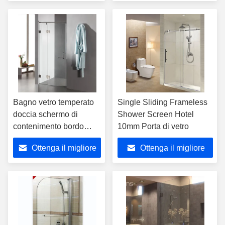
prezzo
prezzo
Bagno vetro temperato
Single Sliding Frameless
doccia schermo di
Shower Screen Hotel
contenimento bordo
10mm Porta di vetro
piatto
Ottenga il migliore
Ottenga il migliore
prezzo
prezzo