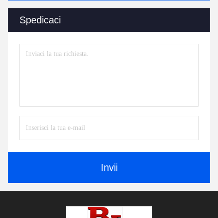
Spedicaci
Invii