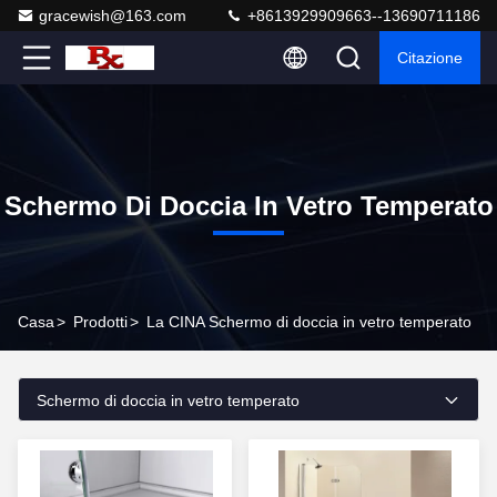
gracewish@163.com
+8613929909663--13690711186
Citazione
Schermo Di Doccia In Vetro Temperato
Casa
>
Prodotti
>
La CINA Schermo di doccia in vetro temperato
Schermo di doccia in vetro temperato