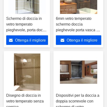
Schermo di doccia in
6mm vetro temperato
vetro temperato
schermo doccia
pieghevole, porta doccia
pieghevole porta vasca a
OEM
spillo cromo
Ottenga il migliore
Ottenga il migliore
prezzo
prezzo
Disegno di doccia in
Dispositivi per la doccia a
vetro temperato senza
doppia scorrevole con
cornice
schermo di vetro