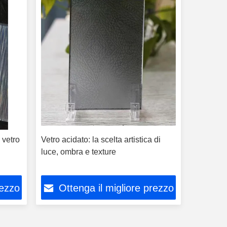
 vetro
Vetro acidato: la scelta artistica di
luce, ombra e texture
rezzo
Ottenga il migliore prezzo