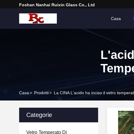
Foshan Nanhai Ruixin Glass Co., Ltd
Casa
L'acid
Tempe
Casa
>
Prodotti
>
La CINA L'acido ha inciso il vetro tempera
Categorie
Vetro Temperato Di