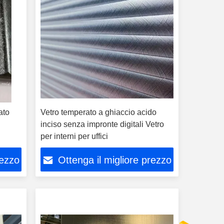
ato
Vetro temperato a ghiaccio acido
inciso senza impronte digitali Vetro
per interni per uffici
rezzo
Ottenga il migliore prezzo