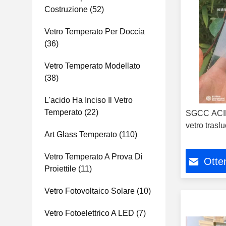
Costruzione
(52)
Vetro Temperato Per Doccia
(36)
Vetro Temperato Modellato
(38)
L'acido Ha Inciso Il Vetro
Temperato
(22)
SGCC ACID 
vetro traslu
Art Glass Temperato
(110)
Vetro Temperato A Prova Di
Otten
Proiettile
(11)
Vetro Fotovoltaico Solare
(10)
Vetro Fotoelettrico A LED
(7)