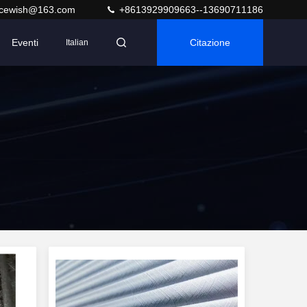
acewish@163.com
+8613929909663--13690711186
Eventi
Citazione
Italian