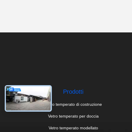
Prodotti
Vetro temperato di costruzione
Vetro temperato per doccia
Vetro temperato modellato