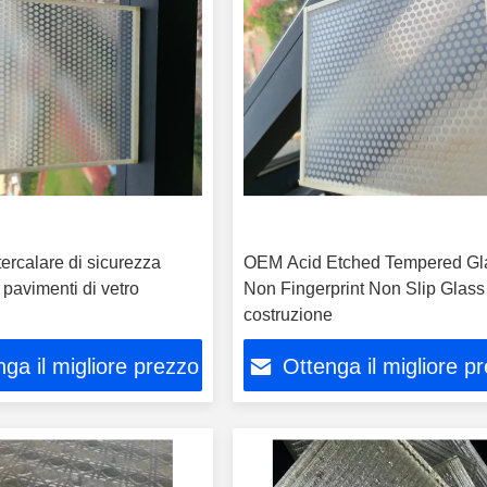
ntercalare di sicurezza
OEM Acid Etched Tempered Gl
 pavimenti di vetro
Non Fingerprint Non Slip Glass 
costruzione
ga il migliore prezzo
Ottenga il migliore p