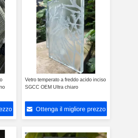
to
Vetro temperato a freddo acido inciso
ino
SGCC OEM Ultra chiaro
rezzo
Ottenga il migliore prezzo