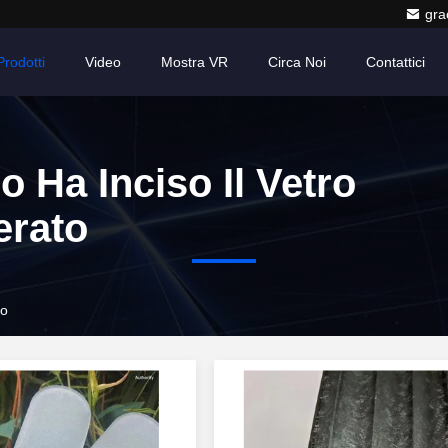
gr
Prodotti
Video
Mostra VR
Circa Noi
Contattici
o Ha Inciso Il Vetro
rato
to