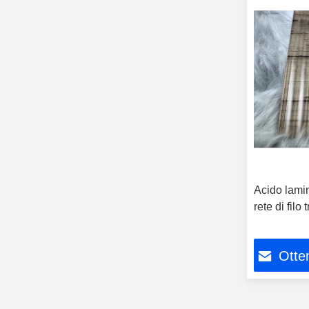
Acido lamin
rete di filo
Otten