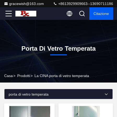
gracewish@163.com
+8613929909663--13690711186
Citazione
Porta Di Vetro Temperata
Casa
>
Prodotti
>
La CINA porta di vetro temperata
porta di vetro temperata