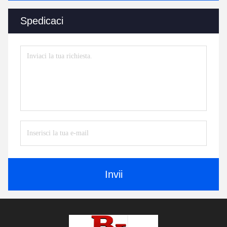
Spedicaci
Invii