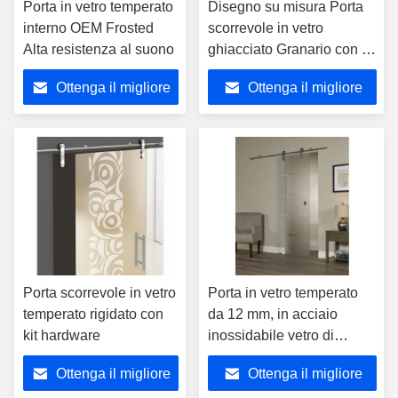
Porta in vetro temperato
Disegno su misura Porta
interno OEM Frosted
scorrevole in vetro
Alta resistenza al suono
ghiacciato Granario con kit
hardware
Ottenga il migliore
Ottenga il migliore
prezzo
prezzo
Porta scorrevole in vetro
Porta in vetro temperato
temperato rigidato con
da 12 mm, in acciaio
kit hardware
inossidabile vetro di
sicurezza trasparente
Ottenga il migliore
Ottenga il migliore