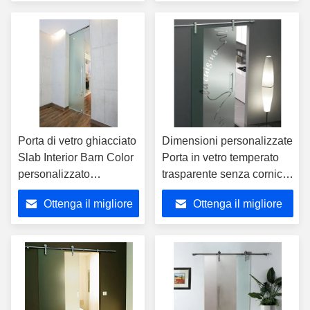
prezzo
prezzo
Porta di vetro ghiacciato
Dimensioni personalizzate
Slab Interior Barn Color
Porta in vetro temperato
personalizzato
trasparente senza cornice
Dimensione
per il bagno
Ottenga il migliore
Ottenga il migliore
prezzo
prezzo