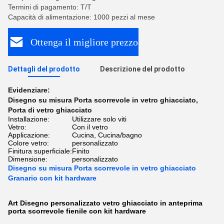
Termini di pagamento: T/T
Capacità di alimentazione: 1000 pezzi al mese
Ottenga il migliore prezzo
Dettagli del prodotto
Descrizione del prodotto
Evidenziare:
Disegno su misura Porta scorrevole in vetro ghiacciato
,
Porta di vetro ghiacciato
Installazione:
Utilizzare solo viti
Vetro:
Con il vetro
Applicazione:
Cucina, Cucina/bagno
Colore vetro:
personalizzato
Finitura superficiale:
Finito
Dimensione:
personalizzato
Disegno su misura Porta scorrevole in vetro ghiacciato
Granario con kit hardware
Art Disegno personalizzato vetro ghiacciato in anteprima
porta scorrevole fienile con kit hardware