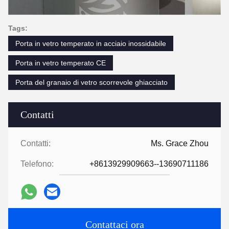
Tags:
Porta in vetro temperato in acciaio inossidabile
Porta in vetro temperato CE
Porta del granaio di vetro scorrevole ghiacciato
Contatti
Contatti:
Ms. Grace Zhou
Telefono:
+8613929909663--13690711186
Contattaci ora