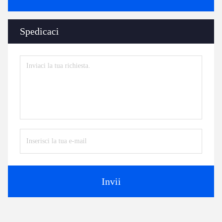
Spedicaci
Invii