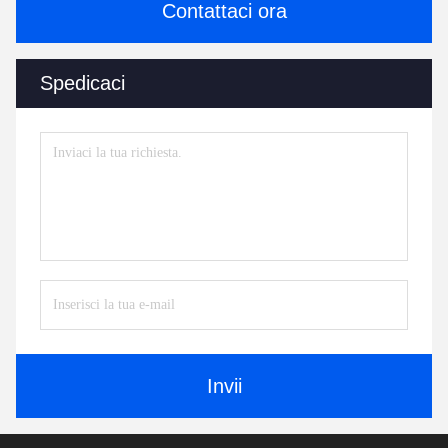
Contattaci ora
Spedicaci
Invii