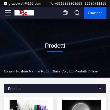
gracewish@163.com
+8613929909663--13690711186
Citazione
Prodotti
Casa
>
Foshan Nanhai Ruixin Glass Co., Ltd Prodotti Online
Prodotto