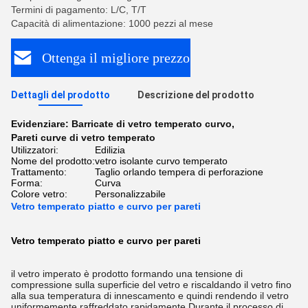
Termini di pagamento: L/C, T/T
Capacità di alimentazione: 1000 pezzi al mese
Ottenga il migliore prezzo
Dettagli del prodotto
Descrizione del prodotto
Evidenziare:
Barricate di vetro temperato curvo
,
Pareti curve di vetro temperato
Utilizzatori:
Edilizia
Nome del prodotto:
vetro isolante curvo temperato
Trattamento:
Taglio orlando tempera di perforazione
Forma:
Curva
Colore vetro:
Personalizzabile
Vetro temperato piatto e curvo per pareti
Vetro temperato piatto e curvo per pareti
il vetro imperato è prodotto formando una tensione di
compressione sulla superficie del vetro e riscaldando il vetro fino
alla sua temperatura di innescamento e quindi rendendo il vetro
uniformemente raffreddato rapidamente.Durante il processo di