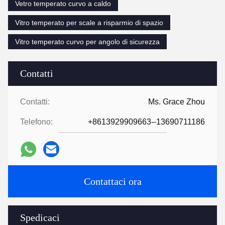
Vetro temperato curvo a caldo
Vitro temperato per scale a risparmio di spazio
Vitro temperato curvo per angolo di sicurezza
Contatti
Contatti:
Ms. Grace Zhou
Telefono:
+8613929909663--13690711186
Contattaci ora
Spedicaci