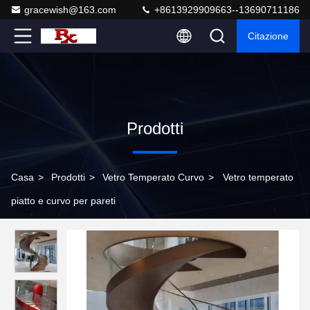
gracewish@163.com
+8613929909663--13690711186
Citazione
Prodotti
Casa
>
Prodotti
>
Vetro Temperato Curvo
>
Vetro temperato
piatto e curvo per pareti