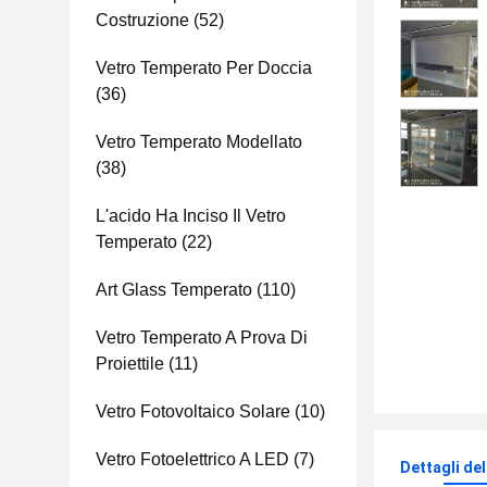
Costruzione
(52)
Vetro Temperato Per Doccia
(36)
Vetro Temperato Modellato
(38)
L'acido Ha Inciso Il Vetro
Temperato
(22)
Art Glass Temperato
(110)
Vetro Temperato A Prova Di
Proiettile
(11)
Vetro Fotovoltaico Solare
(10)
Vetro Fotoelettrico A LED
(7)
Dettagli de