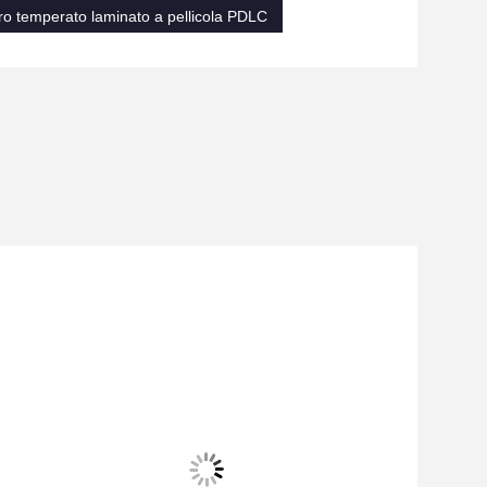
ro temperato laminato a pellicola PDLC