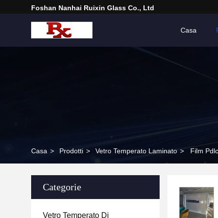
Foshan Nanhai Ruixin Glass Co., Ltd
Casa
Casa
>
Prodotti
>
Vetro Temperato Laminato
>
Film Pdl
Categorie
Vetro Temperato Di