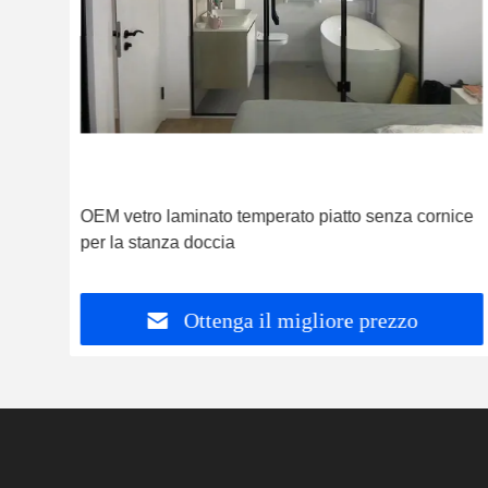
OEM vetro laminato temperato piatto senza cornice
per la stanza doccia
Ottenga il migliore prezzo