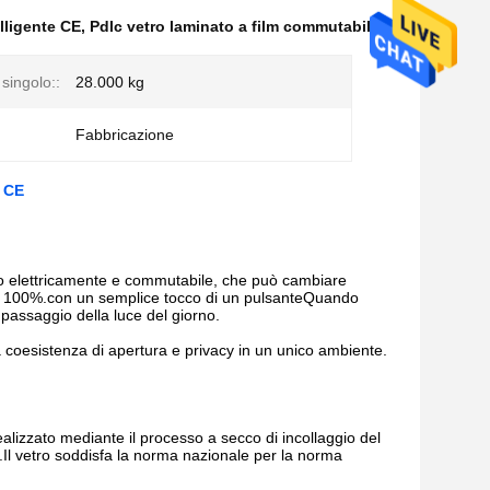
lligente CE
,
Pdlc vetro laminato a film commutabile
singolo::
28.000 kg
Fabbricazione
o CE
vato elettricamente e commutabile, che può cambiare
al 100%.con un semplice tocco di un pulsanteQuando
l passaggio della luce del giorno.
a coesistenza di apertura e privacy in un unico ambiente.
zzato mediante il processo a secco di incollaggio del
o.Il vetro soddisfa la norma nazionale per la norma