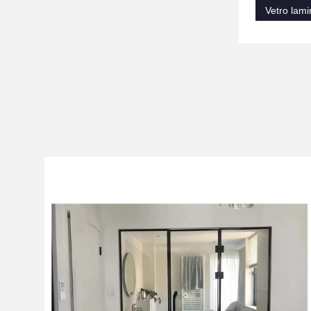
Vetro lami