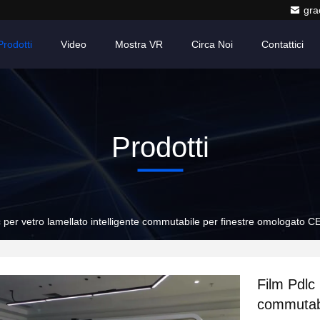
gr
Prodotti
Video
Mostra VR
Circa Noi
Contattici
Prodotti
c per vetro lamellato intelligente commutabile per finestre omologato C
Film Pdlc 
commutabi