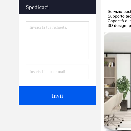
Spedicaci
Servizio post
Supporto tecn
Capacità di 
3D design, p
Invii