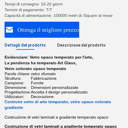
Tempi di consegna: 10-20 giorni
Termini di pagamento: T/T
Capacità di alimentazione: 100000 metri di /Square al mese
Ottenga il migliore prezzo
Dettagli del prodotto
Descrizione del prodotto
Evidenziare:
Vetro opaco temperato per l'arte
,
La pendenza ha temperato Art Glass
,
Vetro colorato opaco temperato
Parole chiave:
vetro sfumato
Struttura:
Fabbricazione
Campione:
Fornite
Dimensione:
Dimensioni personalizzate
Progettazione:
Accetta il design personalizzato
Utilizzatori:
Decorazione
Costruire vetro di arte temperato, vetro opaco colorato
gradiente
Costruzione di vetri laminati a gradiente temperato opaco
Costruzione di vetri laminati a gradiente temperato opaco