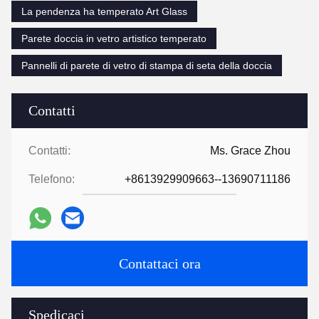
La pendenza ha temperato Art Glass
Parete doccia in vetro artistico temperato
Pannelli di parete di vetro di stampa di seta della doccia
Contatti
Contatti:
Ms. Grace Zhou
Telefono:
+8613929909663--13690711186
Contattaci ora
Spedicaci