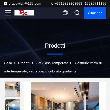
gracewish@163.com
+8613929909663--13690711186
Citazione
Prodotti
Casa
>
Prodotti
>
Art Glass Temperato
>
Costruire vetro di
arte temperato, vetro opaco colorato gradiente