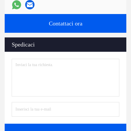
Contattaci ora
Spedicaci