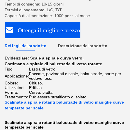
Tempi di consegna: 10-15 giorni
Termini di pagamento: L/C, T/T
Capacità di alimentazione: 1000 pezzi al mese
Ottenga il migliore prezzo
Dettagli del prodotto
Descrizione del prodotto
Evidenziare:
Scale a spirale curva vetro
,
Corrimano a spirale di balustrade di vetro rotante
Tipo:
Lastra di vetro
Faccate, pavimenti e scale, balaustrade, porte per
Applicazione:
vedove, ecc.
Colore:
Chiuso.
Utilizzatori:
Edilizia
Forma:
Curva, piatta
Trattamento:
Può essere stratificato o isolato.
Scalinate a spirale rotanti balustrade di vetro maniglie curve
temperate per scale
Scalinate a spirale rotanti balustrade di vetro maniglie curve
temperate per scale