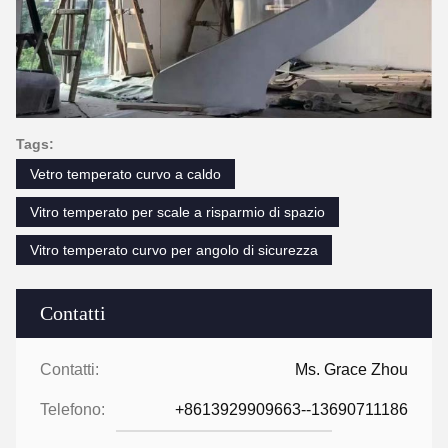
Tags:
Vetro temperato curvo a caldo
Vitro temperato per scale a risparmio di spazio
Vitro temperato curvo per angolo di sicurezza
Contatti
Contatti:
Ms. Grace Zhou
Telefono:
+8613929909663--13690711186