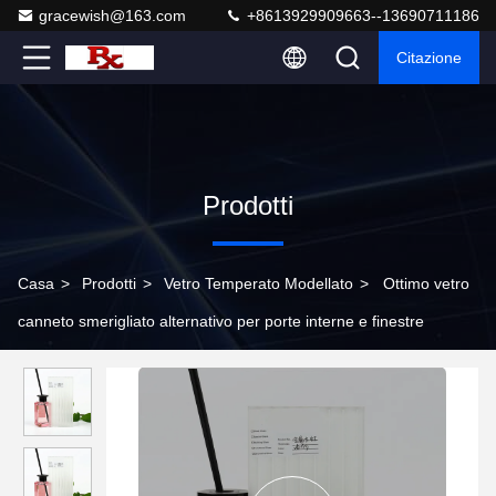
gracewish@163.com
+8613929909663--13690711186
Citazione
Prodotti
Casa
>
Prodotti
>
Vetro Temperato Modellato
>
Ottimo vetro
canneto smerigliato alternativo per porte interne e finestre