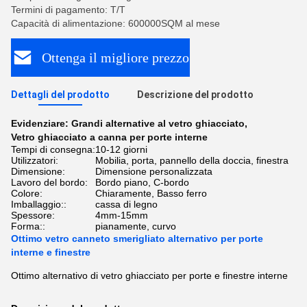
Termini di pagamento: T/T
Capacità di alimentazione: 600000SQM al mese
Ottenga il migliore prezzo
Dettagli del prodotto
Descrizione del prodotto
Evidenziare:
Grandi alternative al vetro ghiacciato
,
Vetro ghiacciato a canna per porte interne
Tempi di consegna:
10-12 giorni
Utilizzatori:
Mobilia, porta, pannello della doccia, finestra
Dimensione:
Dimensione personalizzata
Lavoro del bordo:
Bordo piano, C-bordo
Colore:
Chiaramente, Basso ferro
Imballaggio::
cassa di legno
Spessore:
4mm-15mm
Forma::
pianamente, curvo
Ottimo vetro canneto smerigliato alternativo per porte
interne e finestre
Ottimo alternativo di vetro ghiacciato per porte e finestre interne