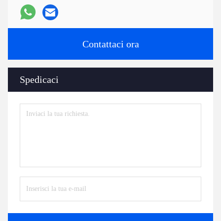
Contattaci ora
Spedicaci