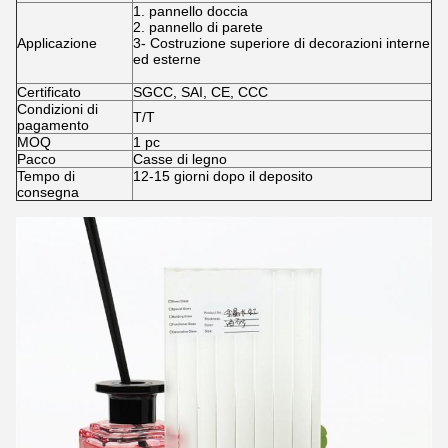
1. pannello doccia
2. pannello di parete
Applicazione
3- Costruzione superiore di decorazioni interne
ed esterne
Certificato
SGCC, SAI, CE, CCC
Condizioni di
T/T
pagamento
MOQ
1 pc
Pacco
Casse di legno
Tempo di
12-15 giorni dopo il deposito
consegna