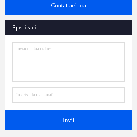
Contattaci ora
Spedicaci
Invii