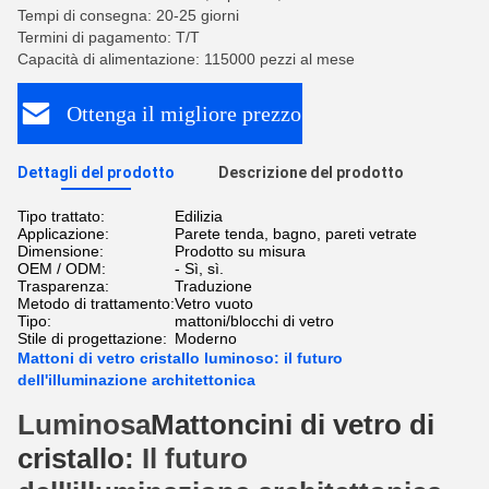
Tempi di consegna: 20-25 giorni
Termini di pagamento: T/T
Capacità di alimentazione: 115000 pezzi al mese
Ottenga il migliore prezzo
Dettagli del prodotto
Descrizione del prodotto
Tipo trattato:
Edilizia
Applicazione:
Parete tenda, bagno, pareti vetrate
Dimensione:
Prodotto su misura
OEM / ODM:
- Sì, sì.
Trasparenza:
Traduzione
Metodo di trattamento:
Vetro vuoto
Tipo:
mattoni/blocchi di vetro
Stile di progettazione:
Moderno
Mattoni di vetro cristallo luminoso: il futuro
dell'illuminazione architettonica
Luminosa
Mattoncini di vetro di
cristallo
: Il futuro