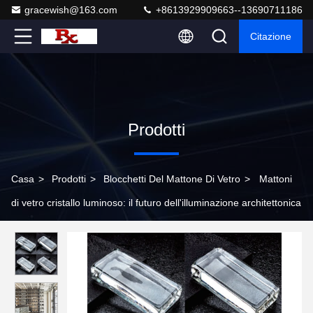
gracewish@163.com
+8613929909663--13690711186
Citazione
Prodotti
Casa
>
Prodotti
>
Blocchetti Del Mattone Di Vetro
>
Mattoni
di vetro cristallo luminoso: il futuro dell'illuminazione architettonica