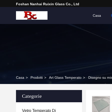
Foshan Nanhai Ruixin Glass Co., Ltd
Casa
Casa
>
Prodotti
>
Art Glass Temperato
>
Disegno su mis
Categorie
Vetro Temperato Di