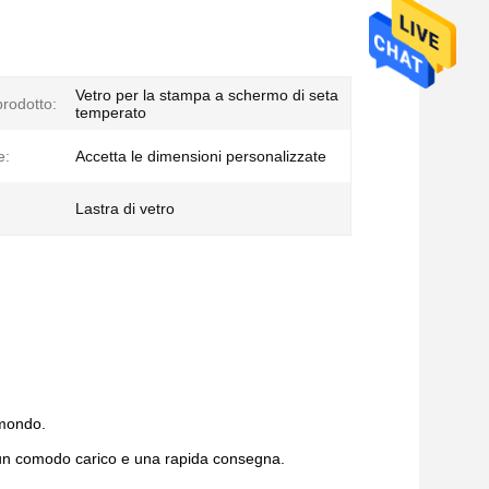
Vetro per la stampa a schermo di seta
rodotto:
temperato
e:
Accetta le dimensioni personalizzate
Lastra di vetro
 mondo.
do un comodo carico e una rapida consegna.