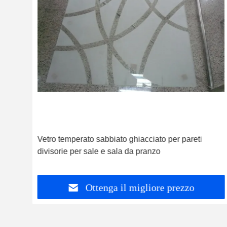
rana
Vetro temperato sabbiato ghiacciato per pareti
divisorie per sale e sala da pranzo
Ottenga il migliore prezzo