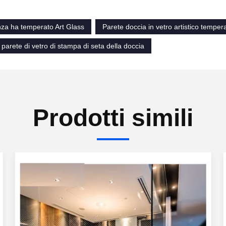
za ha temperato Art Glass
Parete doccia in vetro artistico temper
i parete di vetro di stampa di seta della doccia
Prodotti simili