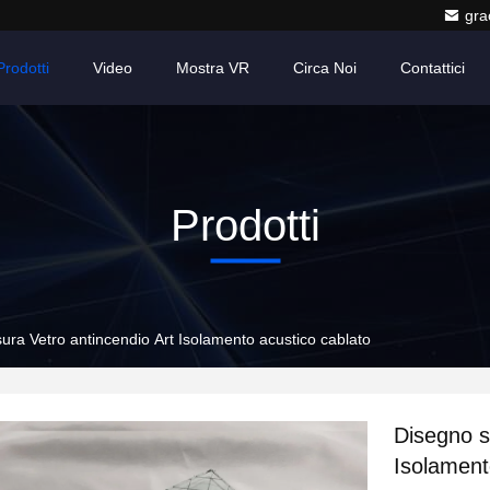
gr
Prodotti
Video
Mostra VR
Circa Noi
Contattici
Prodotti
ura Vetro antincendio Art Isolamento acustico cablato
Disegno s
Isolament