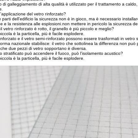
 di galleggiamento di alta qualità è utilizzato per il trattamento a caldo, 
e.
applicazione del vetro rinforzato?
 parti dell'edificio la sicurezza non è in gioco, ma è necessario installare
 e la resistenza alle esplosioni.non mettere in pericolo la sicurezza de
 vetro rinforzato è rotto, il granello è più piccolo e meglio?
iccola è la particella, più è facile esplodere.
rinforzato e il vetro semi-rinforzato possono essere trasformati in vetro s
rma nazionale stabilisce: il vetro che sottolinea la differenza non può p
 che due pezzi di vetro sopportano è diversa.
ro stratificato può accendere il fuoco, può l'isolamento acustico?
iccola è la particella, più è facile esplodere.