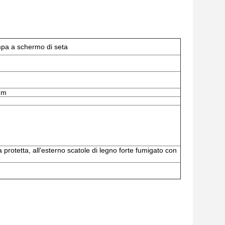
ampa a schermo di seta
mm
ca protetta, all'esterno scatole di legno forte fumigato con