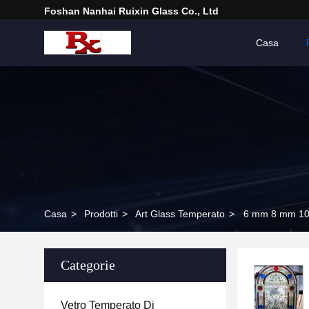
Foshan Nanhai Ruixin Glass Co., Ltd
Casa
Casa
>
Prodotti
>
Art Glass Temperato
>
6 mm 8 mm 10 m
Categorie
Vetro Temperato Di