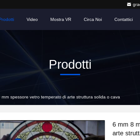
gr
Prodotti
Video
Mostra VR
Circa Noi
Contattici
Prodotti
m spessore vetro temperato di arte struttura solida o cava
6 mm 8 m
arte strut