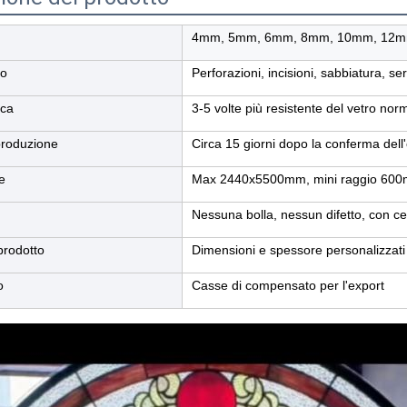
4mm, 5mm, 6mm, 8mm, 10mm, 12
to
Perforazioni, incisioni, sabbiatura, ser
ica
3-5 volte più resistente del vetro nor
produzione
Circa 15 giorni dopo la conferma dell
e
Max 2440x5500mm, mini raggio 600mm
Nessuna bolla, nessun difetto, con c
prodotto
Dimensioni e spessore personalizzati
o
Casse di compensato per l'export