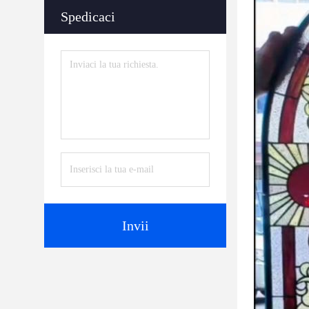
Spedicaci
Invii