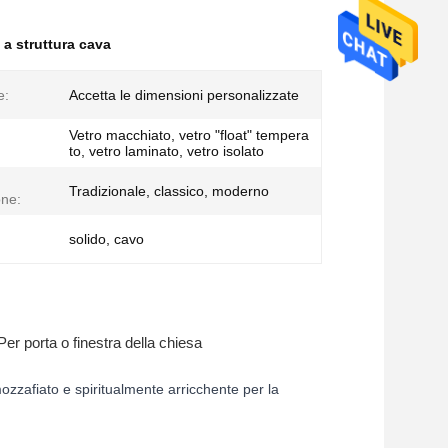
 a struttura cava
e:
Accetta le dimensioni personalizzate
Vetro macchiato, vetro "float" tempera
to, vetro laminato, vetro isolato
Tradizionale, classico, moderno
one:
solido, cavo
Per porta o finestra della chiesa
ozzafiato e spiritualmente arricchente per la