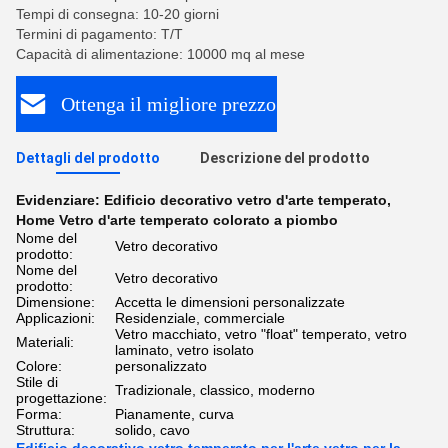
Tempi di consegna: 10-20 giorni
Termini di pagamento: T/T
Capacità di alimentazione: 10000 mq al mese
Ottenga il migliore prezzo
Dettagli del prodotto
Descrizione del prodotto
Evidenziare:
Edificio decorativo vetro d'arte temperato
,
Home Vetro d'arte temperato colorato a piombo
Nome del
Vetro decorativo
prodotto:
Nome del
Vetro decorativo
prodotto:
Dimensione:
Accetta le dimensioni personalizzate
Applicazioni:
Residenziale, commerciale
Vetro macchiato, vetro "float" temperato, vetro
Materiali:
laminato, vetro isolato
Colore:
personalizzato
Stile di
Tradizionale, classico, moderno
progettazione:
Forma:
Pianamente, curva
Struttura:
solido, cavo