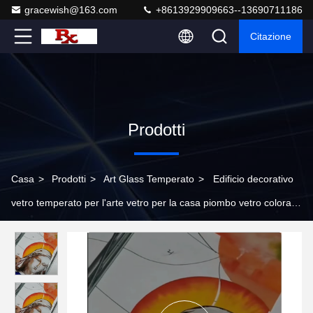
gracewish@163.com
+8613929909663--13690711186
Citazione
Prodotti
Casa
>
Prodotti
>
Art Glass Temperato
>
Edificio decorativo
vetro temperato per l'arte vetro per la casa piombo vetro colorato
per le partizioni delle porte e delle finestre