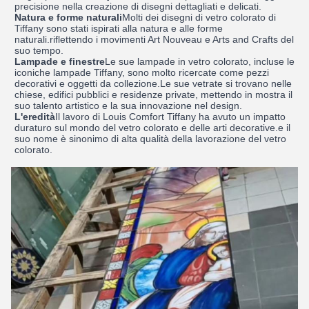
precisione nella creazione di disegni dettagliati e delicati.
Natura e forme naturali
Molti dei disegni di vetro colorato di
Tiffany sono stati ispirati alla natura e alle forme
naturali.riflettendo i movimenti Art Nouveau e Arts and Crafts del
suo tempo.
Lampade e finestre
Le sue lampade in vetro colorato, incluse le
iconiche lampade Tiffany, sono molto ricercate come pezzi
decorativi e oggetti da collezione.Le sue vetrate si trovano nelle
chiese, edifici pubblici e residenze private, mettendo in mostra il
suo talento artistico e la sua innovazione nel design.
L'eredità
Il lavoro di Louis Comfort Tiffany ha avuto un impatto
duraturo sul mondo del vetro colorato e delle arti decorative.e il
suo nome è sinonimo di alta qualità della lavorazione del vetro
colorato.